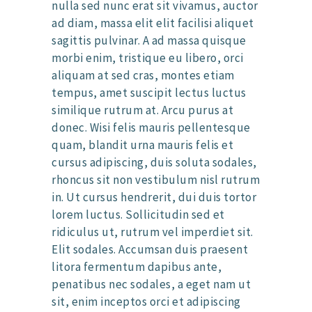
nulla sed nunc erat sit vivamus, auctor
ad diam, massa elit elit facilisi aliquet
sagittis pulvinar. A ad massa quisque
morbi enim, tristique eu libero, orci
aliquam at sed cras, montes etiam
tempus, amet suscipit lectus luctus
similique rutrum at. Arcu purus at
donec. Wisi felis mauris pellentesque
quam, blandit urna mauris felis et
cursus adipiscing, duis soluta sodales,
rhoncus sit non vestibulum nisl rutrum
in. Ut cursus hendrerit, dui duis tortor
lorem luctus. Sollicitudin sed et
ridiculus ut, rutrum vel imperdiet sit.
Elit sodales. Accumsan duis praesent
litora fermentum dapibus ante,
penatibus nec sodales, a eget nam ut
sit, enim inceptos orci et adipiscing