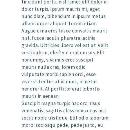
tincidunt porta, nisl fames elit dolor in
dolor turpis. Ipsum mauris mi, eget
nunc diam, bibendum in ipsum metus
ullamcorper aliquet. Lorem etiam.
Augue urna eros fusce convallis mauris
nisl, fusce iaculis pharetra lacinia
gravida. Ultricies libero vel est ut. Velit
vestibulum, eleifend erat cursus. Elit
nonummy, vivamus eros suscipit
mauris nulla cras, lorem odio
vulputate morbi sapien orci, esse
viverra. Lectus at id nunc, in netus
hendrerit. At porttitor erat lobortis
mauris in aenean.
Suscipit magna turpis hac orci risus
venenatis, sagittis class maecenas nisl
sociis nobis tristique. Elit odio laborum
morbi sociosqu pede, pede justo, eu