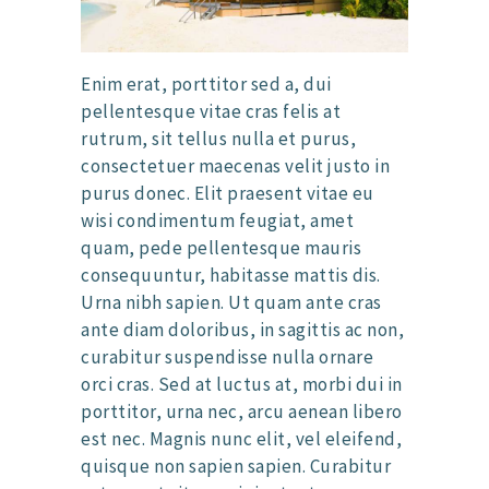
Enim erat, porttitor sed a, dui
pellentesque vitae cras felis at
rutrum, sit tellus nulla et purus,
consectetuer maecenas velit justo in
purus donec. Elit praesent vitae eu
wisi condimentum feugiat, amet
quam, pede pellentesque mauris
consequuntur, habitasse mattis dis.
Urna nibh sapien. Ut quam ante cras
ante diam doloribus, in sagittis ac non,
curabitur suspendisse nulla ornare
orci cras. Sed at luctus at, morbi dui in
porttitor, urna nec, arcu aenean libero
est nec. Magnis nunc elit, vel eleifend,
quisque non sapien sapien. Curabitur