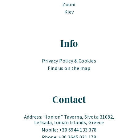
Zouni
Kiev
Info
Privacy Policy & Cookies
Find us on the map
Contact
Address: “Ionion” Taverna, Sivota 31082,
Lefkada, Ionian Islands, Greece
Mobile: +30 6944 133 378
Phone: +30 2645 031 178