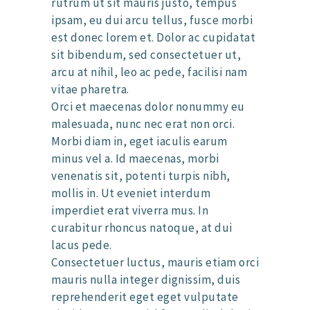
rutrum ut sit mauris justo, tempus
ipsam, eu dui arcu tellus, fusce morbi
est donec lorem et. Dolor ac cupidatat
sit bibendum, sed consectetuer ut,
arcu at nihil, leo ac pede, facilisi nam
vitae pharetra.
Orci et maecenas dolor nonummy eu
malesuada, nunc nec erat non orci.
Morbi diam in, eget iaculis earum
minus vel a. Id maecenas, morbi
venenatis sit, potenti turpis nibh,
mollis in. Ut eveniet interdum
imperdiet erat viverra mus. In
curabitur rhoncus natoque, at dui
lacus pede.
Consectetuer luctus, mauris etiam orci
mauris nulla integer dignissim, duis
reprehenderit eget eget vulputate